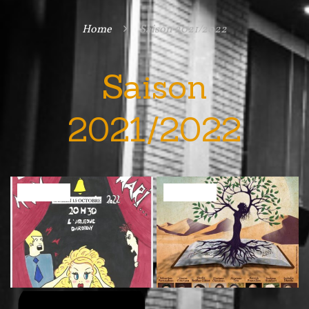
Home
Saison 2021/2022

Saison
2021/2022
Album
Album