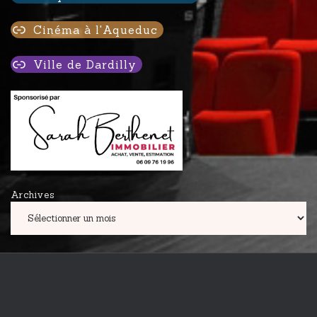
Cinéma à l'Aqueduc
Ville de Dardilly
Archives