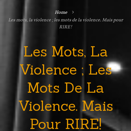
Home

Les mots, la violence ; les mots de la violence. Mais pour
RIRE!
Les Mots, La
Violence ; Les
Mots De La
Violence. Mais
Pour RIRE!