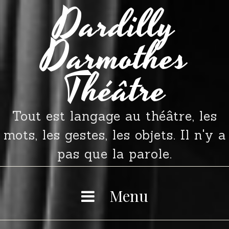
Dardilly
Skip
to
Darmothes
content
Théâtre
Tout est langage au théâtre, les
mots, les gestes, les objets. Il n'y a
pas que la parole.
Menu