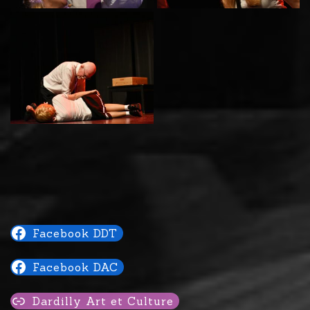
Facebook DDT
Facebook DAC
Dardilly Art et Culture